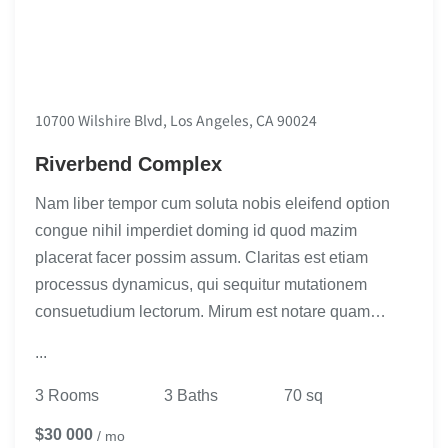
10700 Wilshire Blvd, Los Angeles, CA 90024
Riverbend Complex
Nam liber tempor cum soluta nobis eleifend option
congue nihil imperdiet doming id quod mazim
placerat facer possim assum. Claritas est etiam
processus dynamicus, qui sequitur mutationem
consuetudium lectorum. Mirum est notare quam…
...
3 Rooms
3 Baths
70 sq
$30 000
/ mo