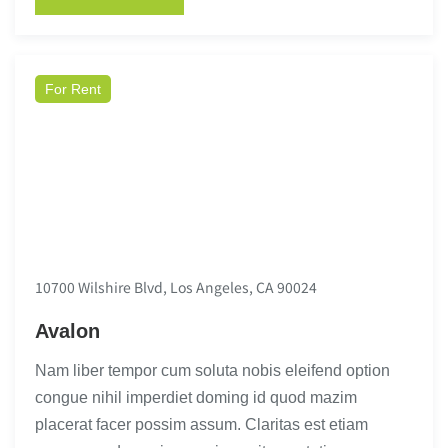
For Rent
10700 Wilshire Blvd, Los Angeles, CA 90024
Avalon
Nam liber tempor cum soluta nobis eleifend option
congue nihil imperdiet doming id quod mazim
placerat facer possim assum. Claritas est etiam