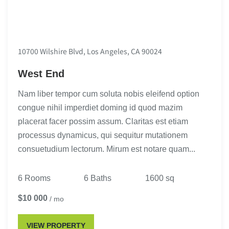
10700 Wilshire Blvd, Los Angeles, CA 90024
West End
Nam liber tempor cum soluta nobis eleifend option
congue nihil imperdiet doming id quod mazim
placerat facer possim assum. Claritas est etiam
processus dynamicus, qui sequitur mutationem
consuetudium lectorum. Mirum est notare quam...
6 Rooms
6 Baths
1600 sq
$10 000
/ mo
VIEW PROPERTY