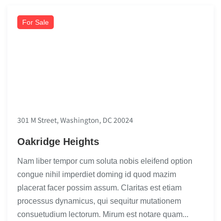
For Sale
301 M Street, Washington, DC 20024
Oakridge Heights
Nam liber tempor cum soluta nobis eleifend option
congue nihil imperdiet doming id quod mazim
placerat facer possim assum. Claritas est etiam
processus dynamicus, qui sequitur mutationem
consuetudium lectorum. Mirum est notare quam...