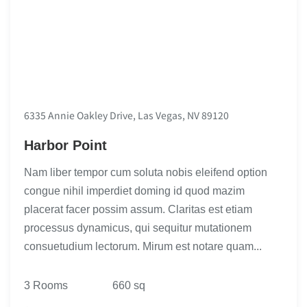
6335 Annie Oakley Drive, Las Vegas, NV 89120
Harbor Point
Nam liber tempor cum soluta nobis eleifend option
congue nihil imperdiet doming id quod mazim
placerat facer possim assum. Claritas est etiam
processus dynamicus, qui sequitur mutationem
consuetudium lectorum. Mirum est notare quam...
3 Rooms
660 sq