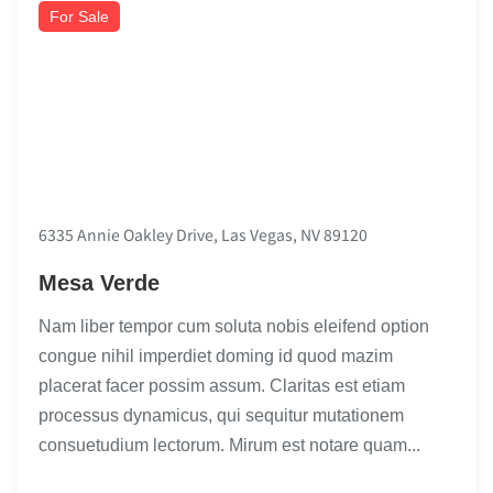
For Sale
6335 Annie Oakley Drive, Las Vegas, NV 89120
Mesa Verde
Nam liber tempor cum soluta nobis eleifend option
congue nihil imperdiet doming id quod mazim
placerat facer possim assum. Claritas est etiam
processus dynamicus, qui sequitur mutationem
consuetudium lectorum. Mirum est notare quam...