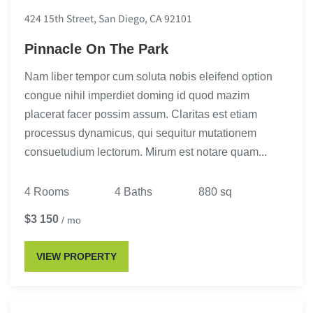
424 15th Street, San Diego, CA 92101
Pinnacle On The Park
Nam liber tempor cum soluta nobis eleifend option
congue nihil imperdiet doming id quod mazim
placerat facer possim assum. Claritas est etiam
processus dynamicus, qui sequitur mutationem
consuetudium lectorum. Mirum est notare quam...
4 Rooms
4 Baths
880 sq
$3 150
/ mo
VIEW PROPERTY