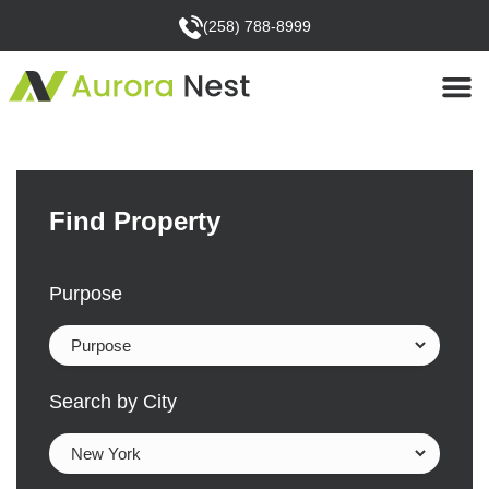
(258) 788-8999
Find Property
Purpose
Search by City