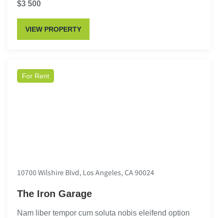
$3 500
VIEW PROPERTY
For Rent
10700 Wilshire Blvd, Los Angeles, CA 90024
The Iron Garage
Nam liber tempor cum soluta nobis eleifend option