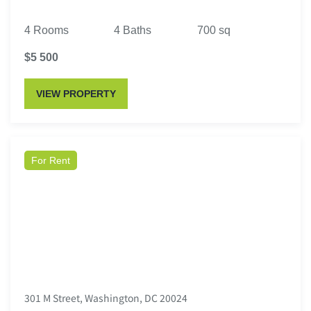
4 Rooms
4 Baths
700 sq
$5 500
VIEW PROPERTY
For Rent
301 M Street, Washington, DC 20024