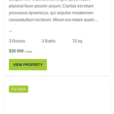
placerat facer possim assum. Claritas est etiam
processus dynamicus, qui sequitur mutationem
consuetudium lectorum. Mirum est notare quam…
...
3 Rooms
3 Baths
70 sq
$30 000
/ mo
VIEW PROPERTY
For Rent