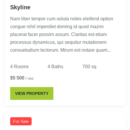
Skyline
Nam liber tempor cum soluta nobis eleifend option
congue nihil imperdiet doming id quod mazim
placerat facer possim assum. Claritas est etiam
processus dynamicus, qui sequitur mutationem
consuetudium lectorum. Mirum est notare quam...
4 Rooms
4 Baths
700 sq
$5 500
/ mo
VIEW PROPERTY
For Sale